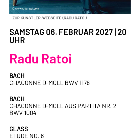
ZUR KÜNSTLER-WEBSEITE (RADU RATOI)
SAMSTAG 06. FEBRUAR 2027 | 20
UHR
Radu Ratoi
BACH
CHACONNE D-MOLL BWV 1178
BACH
CHACONNE D-MOLL AUS PARTITA NR. 2
BWV 1004
GLASS
ETUDE NO. 6