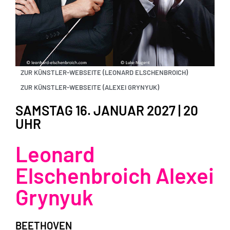
ZUR KÜNSTLER-WEBSEITE (LEONARD ELSCHENBROICH)
ZUR KÜNSTLER-WEBSEITE (ALEXEI GRYNYUK)
SAMSTAG 16. JANUAR 2027 | 20
UHR
Leonard
Elschenbroich Alexei
Grynyuk
BEETHOVEN