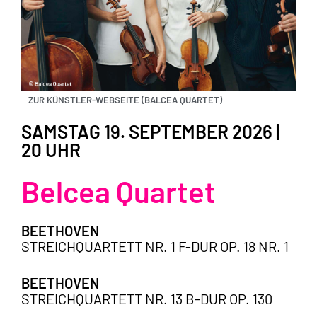
ZUR KÜNSTLER-WEBSEITE (BALCEA QUARTET)
SAMSTAG 19. SEPTEMBER 2026 |
20 UHR
Belcea Quartet
BEETHOVEN
STREICHQUARTETT NR. 1 F-DUR OP. 18 NR. 1
BEETHOVEN
STREICHQUARTETT NR. 13 B-DUR OP. 130