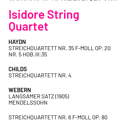
Isidore String
Quartet
HAYDN
STREICHQUARTETT NR. 35 F-MOLL OP. 20
NR. 5 HOB.III:35
CHILDS
STREICHQUARTETT NR. 4
WEBERN
LANGSAMER SATZ (1905)
MENDELSSOHN
STREICHQUARTETT NR. 6 F-MOLL OP. 80