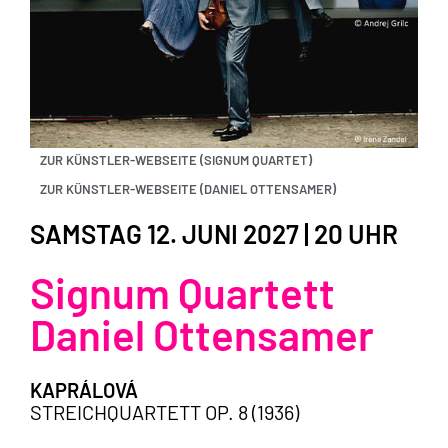
ZUR KÜNSTLER-WEBSEITE (SIGNUM QUARTET)
ZUR KÜNSTLER-WEBSEITE (DANIEL OTTENSAMER)
SAMSTAG 12. JUNI 2027 | 20 UHR
Signum Quartett
Daniel Ottensamer
KAPRÁLOVÁ
STREICHQUARTETT OP. 8 (1936)