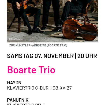
ZUR KÜNSTLER-WEBSEITE (BOARTE TRIO)
SAMSTAG 07. NOVEMBER | 20 UHR
Boarte Trio
HAYDN
KLAVIERTRIO C-DUR HOB.XV:27
PANUFNIK
KLAVIERTRIO OP. 1