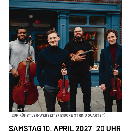
ZUR KÜNSTLER-WEBSEITE (ISIDORE STRING QUARTET)
SAMSTAG 10. APRIL 2027 | 20 UHR