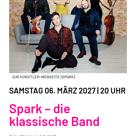
ZUR KÜNSTLER-WEBSEITE (SPARK)
SAMSTAG 06. MÄRZ 2027 | 20 UHR
Spark – die
klassische Band